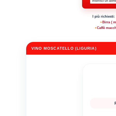
I più richiesti:
Birra ( 
Caffè macch
VINO MOSCATELLO (LIGURIA)