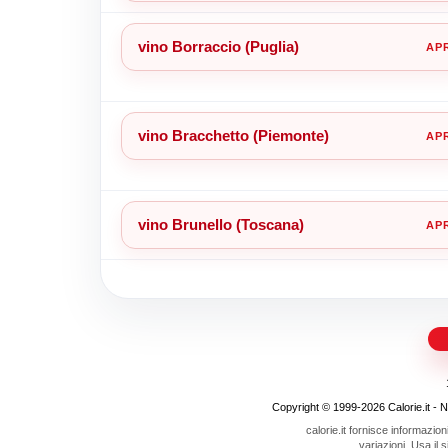
vino Borraccio (Puglia)
vino Bracchetto (Piemonte)
vino Brunello (Toscana)
Copyright © 1999-2026 Calorie.it - Nojo
calorie.it fornisce informazion
variazioni. Usa il