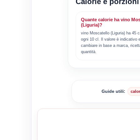
Calorie e porzioni
Quante calorie ha vino Mos
(Liguria)?
vino Moscatello (Liguria) ha 45 c
ogni 10 cl. Il valore è indicativo 
cambiare in base a marca, ricett
quantità.
Guide utili:
calo