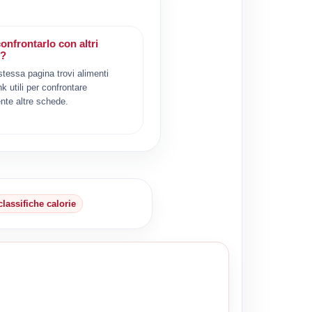
onfrontarlo con altri
i?
 stessa pagina trovi alimenti
ink utili per confrontare
nte altre schede.
classifiche calorie