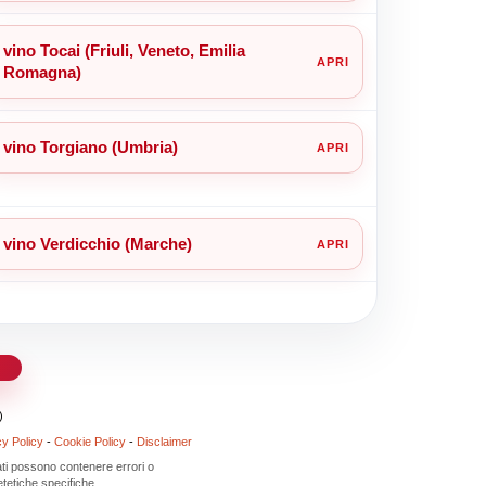
vino Tocai (Friuli, Veneto, Emilia
Romagna)
vino Torgiano (Umbria)
vino Verdicchio (Marche)
d
)
cy Policy
-
Cookie Policy
-
Disclaimer
 dati possono contenere errori o
tetiche specifiche.