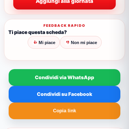
Aggiungi alla giornata
FEEDBACK RAPIDO
Ti piace questa scheda?
Mi piace
Non mi piace
👍
👎
Condividi via WhatsApp
Condividi su Facebook
Copia link