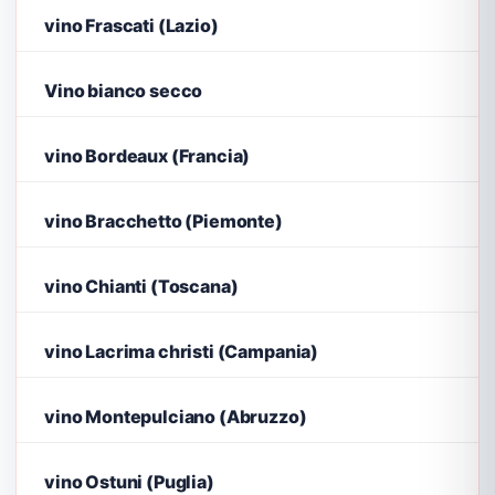
vino Frascati (Lazio)
Vino bianco secco
vino Bordeaux (Francia)
vino Bracchetto (Piemonte)
vino Chianti (Toscana)
vino Lacrima christi (Campania)
vino Montepulciano (Abruzzo)
vino Ostuni (Puglia)