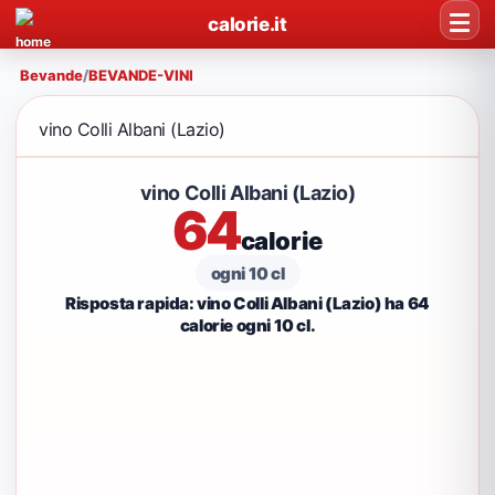
calorie.it
Bevande
/
BEVANDE-VINI
vino Colli Albani (Lazio)
vino Colli Albani (Lazio)
64
calorie
ogni 10 cl
Risposta rapida: vino Colli Albani (Lazio) ha 64
calorie ogni 10 cl.