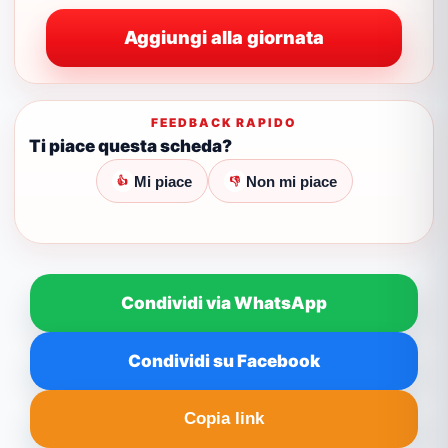
Aggiungi alla giornata
FEEDBACK RAPIDO
Ti piace questa scheda?
Mi piace
Non mi piace
👍
👎
Condividi via WhatsApp
Condividi su Facebook
Copia link