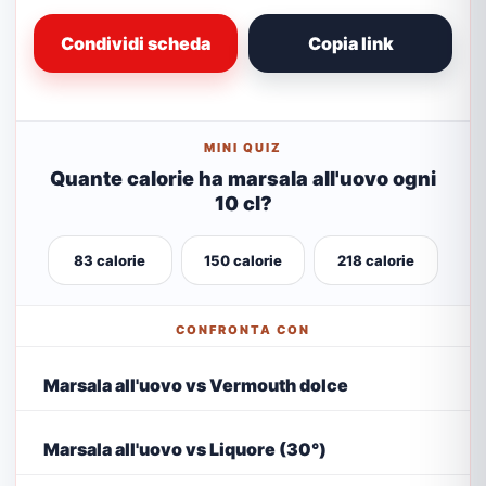
Condividi scheda
Copia link
MINI QUIZ
Quante calorie ha marsala all'uovo ogni
10 cl?
83 calorie
150 calorie
218 calorie
CONFRONTA CON
Marsala all'uovo vs Vermouth dolce
Marsala all'uovo vs Liquore (30°)