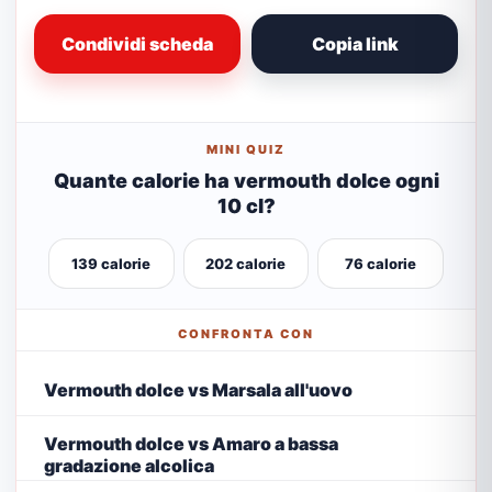
Condividi scheda
Copia link
MINI QUIZ
Quante calorie ha vermouth dolce ogni
10 cl?
139 calorie
202 calorie
76 calorie
CONFRONTA CON
Vermouth dolce vs Marsala all'uovo
Vermouth dolce vs Amaro a bassa
gradazione alcolica