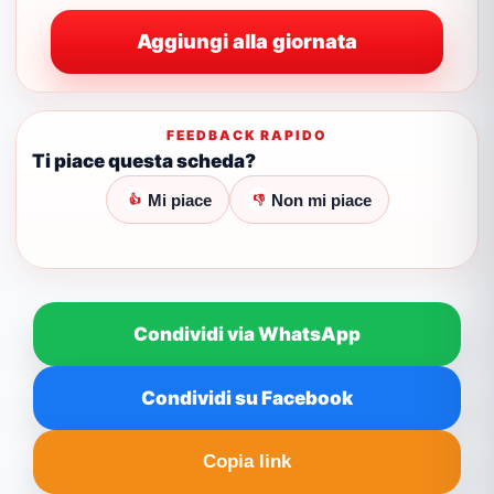
Aggiungi alla giornata
FEEDBACK RAPIDO
Ti piace questa scheda?
Mi piace
Non mi piace
👍
👎
Condividi via WhatsApp
Condividi su Facebook
Copia link