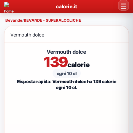
calorie.it
Bevande
/
BEVANDE - SUPERALCOLICHE
Vermouth dolce
Vermouth dolce
139
calorie
ogni 10 cl
Risposta rapida: Vermouth dolce ha 139 calorie
ogni 10 cl.