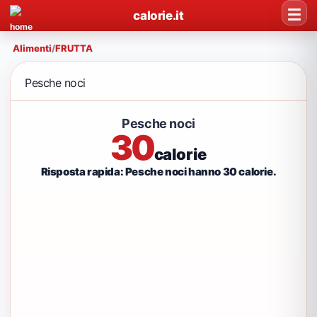
calorie.it
Alimenti
/
FRUTTA
Pesche noci
Pesche noci
30
calorie
Risposta rapida: Pesche noci hanno 30 calorie.