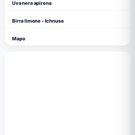
Uva nera apirena
Birra limone - Ichnusa
Mapo