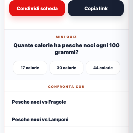
Condividi scheda
Copia link
MINI QUIZ
Quante calorie ha pesche noci ogni 100
grammi?
17 calorie
30 calorie
44 calorie
CONFRONTA CON
Pesche noci vs Fragole
Pesche noci vs Lamponi