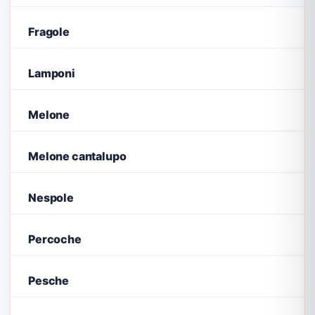
Fragole
Lamponi
Melone
Melone cantalupo
Nespole
Percoche
Pesche