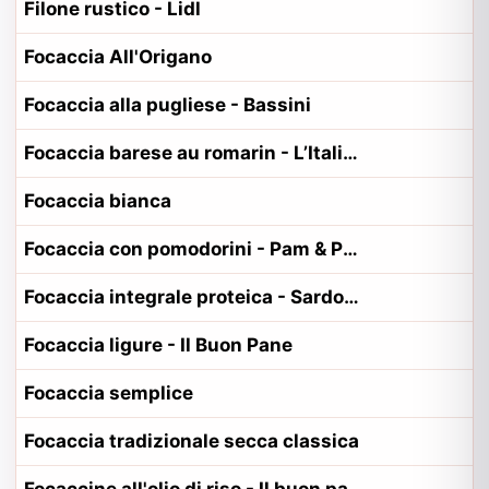
Filone rustico - Lidl
Focaccia All'Origano
Focaccia alla pugliese - Bassini
Focaccia barese au romarin - L’Italie des pizzas
Focaccia bianca
Focaccia con pomodorini - Pam & Panorama
Focaccia integrale proteica - Sardopan
Focaccia ligure - Il Buon Pane
Focaccia semplice
Focaccia tradizionale secca classica