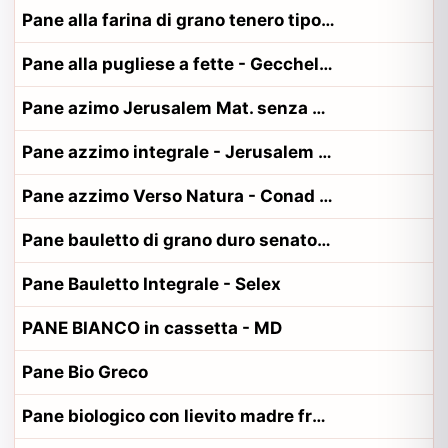
Pane alla farina di grano tenero tipo 2
Pane alla pugliese a fette - Gecchele, Il fornaio del casale
Pane azimo Jerusalem Mat. senza sale e zucchero
Pane azzimo integrale - Jerusalem Matzos
Pane azzimo Verso Natura - Conad - Conad, Verso Natura
Pane bauletto di grano duro senatore cappelli - Sottolestelle
Pane Bauletto Integrale - Selex
PANE BIANCO in cassetta - MD
Pane Bio Greco
Pane biologico con lievito madre fresco - AgriForneria