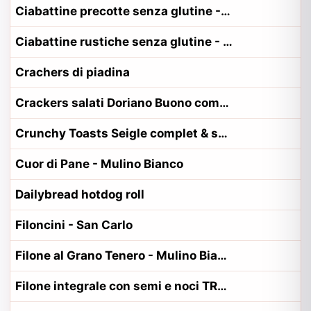
Ciabattine precotte senza glutine - Schar
Ciabattine rustiche senza glutine - Schar
Crachers di piadina
Crackers salati Doriano Buono come il pane - - bauli, doria, doriano
Crunchy Toasts Seigle complet & sesame - Carrefour
Cuor di Pane - Mulino Bianco
Dailybread hotdog roll
Filoncini - San Carlo
Filone al Grano Tenero - Mulino Bianco
Filone integrale con semi e noci TRE MULINI