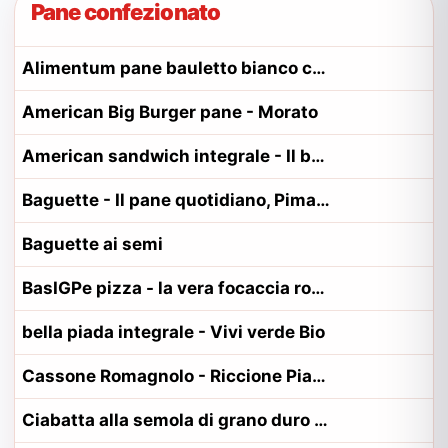
Pane confezionato
Alimentum pane bauletto bianco con pasta madre - Conad
American Big Burger pane - Morato
American sandwich integrale - Il buon pane
Baguette - Il pane quotidiano, Pimapan
Baguette ai semi
BasIGPe pizza - la vera focaccia romana
bella piada integrale - Vivi verde Bio
Cassone Romagnolo - Riccione Piadina
Ciabatta alla semola di grano duro - Mulino Bianco