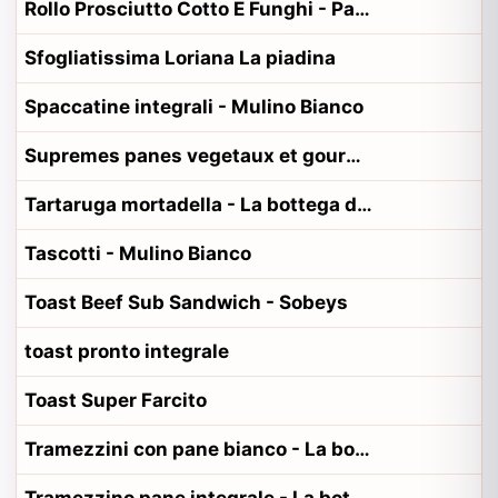
Rollo Prosciutto Cotto E Funghi - Panino Chef
Sfogliatissima Loriana La piadina
Spaccatine integrali - Mulino Bianco
Supremes panes vegetaux et gourmands - HappyVore
Tartaruga mortadella - La bottega del panino
Tascotti - Mulino Bianco
Toast Beef Sub Sandwich - Sobeys
toast pronto integrale
Toast Super Farcito
Tramezzini con pane bianco - La bottega del panino