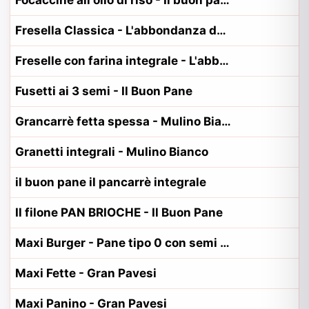
Focaccine all'olio di riso - Il buon pane, PanEt
Fresella Classica - L'abbondanza del pane
Freselle con farina integrale - L'abbondanza del pane
Fusetti ai 3 semi - Il Buon Pane
Grancarrè fetta spessa - Mulino Bianco
Granetti integrali - Mulino Bianco
il buon pane il pancarrè integrale
Il filone PAN BRIOCHE - Il Buon Pane
Maxi Burger - Pane tipo 0 con semi di sesamo - Ambrosino
Maxi Fette - Gran Pavesi
Maxi Panino - Gran Pavesi