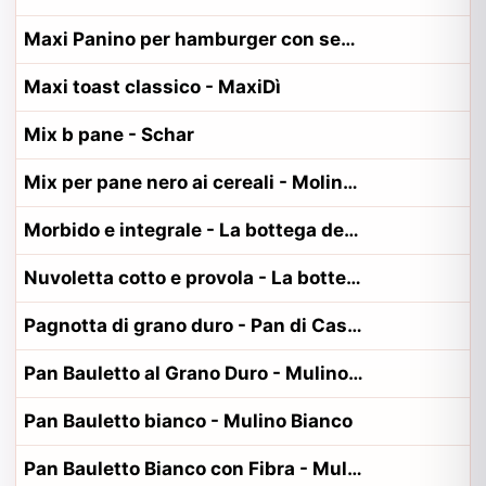
Maxi Panino per hamburger con sesamo - Carrefour
Maxi toast classico - MaxiDì
Mix b pane - Schar
Mix per pane nero ai cereali - Molino Spadoni, Vivifree
Morbido e integrale - La bottega del panino
Nuvoletta cotto e provola - La bottega del panino
Pagnotta di grano duro - Pan di Casa - Mulino Bianco
Pan Bauletto al Grano Duro - Mulino Bianco
Pan Bauletto bianco - Mulino Bianco
Pan Bauletto Bianco con Fibra - Mulino Bianco