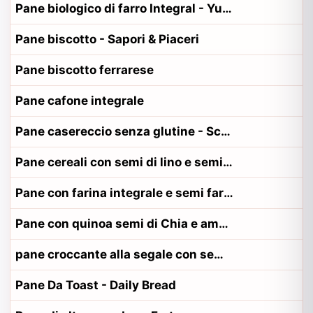
Pane biologico di farro Integral - YukyBio
Pane biscotto - Sapori & Piaceri
Pane biscotto ferrarese
Pane cafone integrale
Pane casereccio senza glutine - Schar
Pane cereali con semi di lino e semi di girasole - Daily Bread
Pane con farina integrale e semi farcito con mortedella Suprema
Pane con quinoa semi di Chia e amaranto - Roberto
pane croccante alla segale con semi di zucca e sesamo - Fritz & Felix
Pane Da Toast - Daily Bread