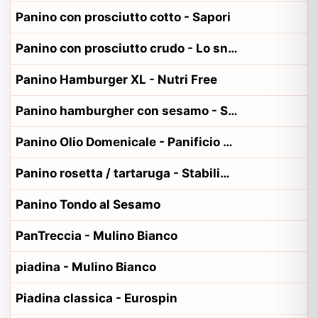
Panino con prosciutto cotto - Sapori
Panino con prosciutto crudo - Lo snack naturale
Panino Hamburger XL - Nutri Free
Panino hamburgher con sesamo - San Patrignano
Panino Olio Domenicale - Panificio Ceccarini
Panino rosetta / tartaruga - Stabilimento via Montanelli 104 Pisa
Panino Tondo al Sesamo
PanTreccia - Mulino Bianco
piadina - Mulino Bianco
Piadina classica - Eurospin