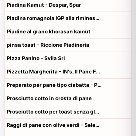
Piadina Kamut - Despar, Spar
Piadina romagnola IGP alla riminese - Coop
Piadine al grano khorasan kamut
pinsa toast - Riccione Piadineria
Pizza Panino - Svila Srl
Pizzetta Margherita - IN's, Il Pane Fresco
Preparato per pane tipo ciabatta - Penny
Prosciutto cotto in crosta di pane
Prosciutto cotto per toast senza glutine - Beretta
Raggi di pane con olive verdi - Selex, Vale