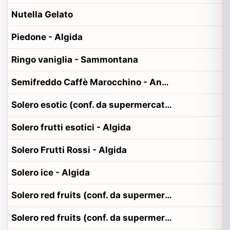
Nutella Gelato
Piedone - Algida
Ringo vaniglia - Sammontana
Semifreddo Caffè Marocchino - Antica Gelateria del Corso
Solero esotic (conf. da supermercato) - Algida
Solero frutti esotici - Algida
Solero Frutti Rossi - Algida
Solero ice - Algida
Solero red fruits (conf. da supermercato) - Algida
Solero red fruits (conf. da supermercato)- Algida