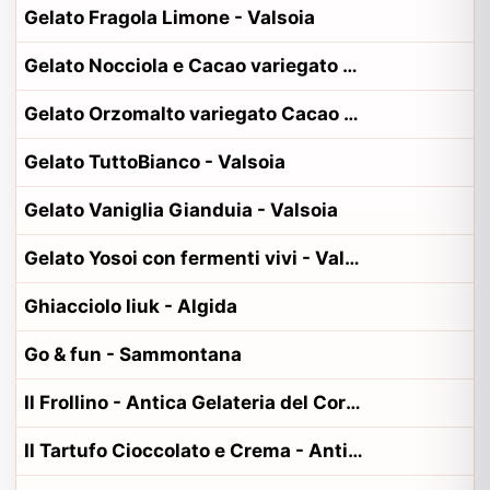
Gelato Fragola Limone - Valsoia
Gelato Nocciola e Cacao variegato Cacao - Valsoia
Gelato Orzomalto variegato Cacao - Valsoia
Gelato TuttoBianco - Valsoia
Gelato Vaniglia Gianduia - Valsoia
Gelato Yosoi con fermenti vivi - Valsoia
Ghiacciolo liuk - Algida
Go & fun - Sammontana
Il Frollino - Antica Gelateria del Corso
Il Tartufo Cioccolato e Crema - Antica Gelateria del Corso