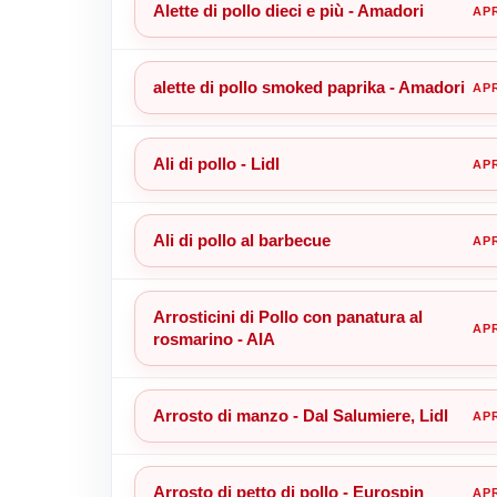
Alette di pollo dieci e più - Amadori
alette di pollo smoked paprika - Amadori
Ali di pollo - Lidl
Ali di pollo al barbecue
Arrosticini di Pollo con panatura al
rosmarino - AIA
Arrosto di manzo - Dal Salumiere, Lidl
Arrosto di petto di pollo - Eurospin