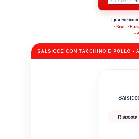
I più richiesti
Kiwi
Pros
P
SALSICCE CON TACCHINO E POLLO - A
Salsicc
Risposta 