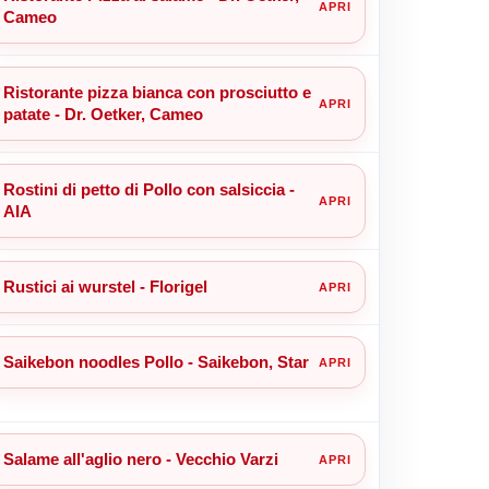
Cameo
Ristorante pizza bianca con prosciutto e
patate - Dr. Oetker, Cameo
Rostini di petto di Pollo con salsiccia -
AIA
Rustici ai wurstel - Florigel
Saikebon noodles Pollo - Saikebon, Star
Salame all'aglio nero - Vecchio Varzi