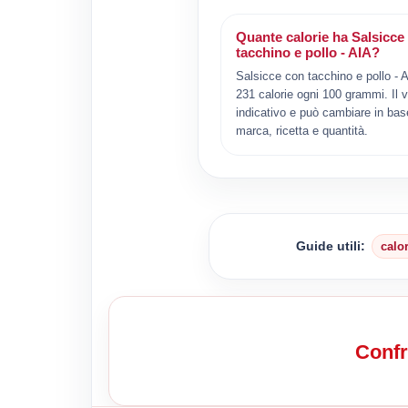
Quante calorie ha Salsicce
tacchino e pollo - AIA?
Salsicce con tacchino e pollo - 
231 calorie ogni 100 grammi. Il v
indicativo e può cambiare in bas
marca, ricetta e quantità.
Guide utili:
calo
Confr