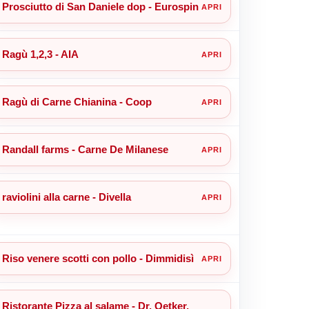
Prosciutto di San Daniele dop - Eurospin
Ragù 1,2,3 - AIA
Ragù di Carne Chianina - Coop
Randall farms - Carne De Milanese
raviolini alla carne - Divella
Riso venere scotti con pollo - Dimmidisì
Ristorante Pizza al salame - Dr. Oetker,