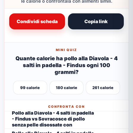
le calorie o confrontala con alimenti simili.
Condividi scheda
Copia link
MINI QUIZ
Quante calorie ha pollo alla Diavola - 4
salti in padella - Findus ogni 100
grammi?
99 calorie
180 calorie
261 calorie
CONFRONTA CON
Pollo alla Diavola - 4 salti in padella
- Findus vs Sovracosce di pollo
senza pelle disossate con
rosmarino