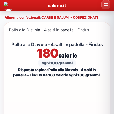
calorie.it
Alimenti confezionati
/
CARNE E SALUMI - CONFEZIONATI
Pollo alla Diavola - 4 salti in padella - Findus
Pollo alla Diavola - 4 salti in padella - Findus
180
calorie
ogni 100 grammi
Risposta rapida: Pollo alla Diavola - 4 salti in
padella - Findus ha 180 calorie ogni 100 grammi.