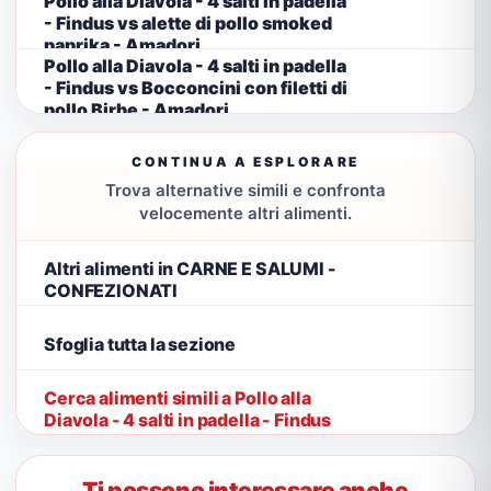
Pollo alla Diavola - 4 salti in padella
- Findus vs alette di pollo smoked
paprika - Amadori
Pollo alla Diavola - 4 salti in padella
- Findus vs Bocconcini con filetti di
pollo Birbe - Amadori
CONTINUA A ESPLORARE
Trova alternative simili e confronta
velocemente altri alimenti.
Altri alimenti in CARNE E SALUMI -
CONFEZIONATI
Sfoglia tutta la sezione
Cerca alimenti simili a Pollo alla
Diavola - 4 salti in padella - Findus
Ti possono interessare anche