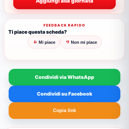
Aggiungi alla giornata
FEEDBACK RAPIDO
Ti piace questa scheda?
Mi piace
Non mi piace
👍
👎
Condividi via WhatsApp
Condividi su Facebook
Copia link