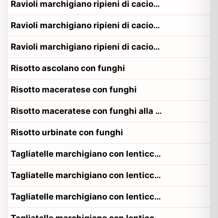
Ravioli marchigiano ripieni di caciotta
Ravioli marchigiano ripieni di caciotta alla contadina fermano
Ravioli marchigiano ripieni di caciotta alla contadina pesarese
Risotto ascolano con funghi
Risotto maceratese con funghi
Risotto maceratese con funghi alla contadina maceratese
Risotto urbinate con funghi
Tagliatelle marchigiano con lenticchie e formaggio
Tagliatelle marchigiano con lenticchie e formaggio alla contadina anconetano
Tagliatelle marchigiano con lenticchie e formaggio alla contadina fermano