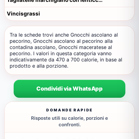
Tagliatelle marchigiano con lenticchie e formaggio alla contadina pesarese
Vincisgrassi
Tra le schede trovi anche Gnocchi ascolano al
pecorino, Gnocchi ascolano al pecorino alla
contadina ascolano, Gnocchi maceratese al
pecorino. I valori in questa categoria vanno
indicativamente da 470 a 700 calorie, in base al
prodotto e alla porzione.
Condividi via WhatsApp
DOMANDE RAPIDE
Risposte utili su calorie, porzioni e
confronti.