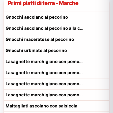
Primi piatti di terra - Marche
Gnocchi ascolano al pecorino
Gnocchi ascolano al pecorino alla contadina ascolano
Gnocchi maceratese al pecorino
Gnocchi urbinate al pecorino
Lasagnette marchigiano con pomodoro e salsiccia
Lasagnette marchigiano con pomodoro e salsiccia alla contadina anconetano
Lasagnette marchigiano con pomodoro e salsiccia alla contadina fermano
Lasagnette marchigiano con pomodoro e salsiccia alla contadina pesarese
Maltagliati ascolano con salsiccia