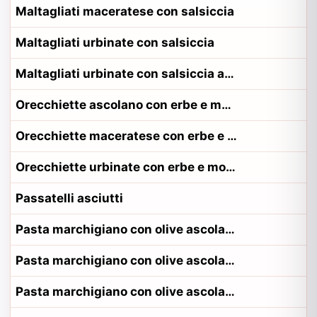
Maltagliati maceratese con salsiccia
Maltagliati urbinate con salsiccia
Maltagliati urbinate con salsiccia alla contadina urbinate
Orecchiette ascolano con erbe e mollica
Orecchiette maceratese con erbe e mollica
Orecchiette urbinate con erbe e mollica
Passatelli asciutti
Pasta marchigiano con olive ascolane e pecorino
Pasta marchigiano con olive ascolane e pecorino alla contadina fermano
Pasta marchigiano con olive ascolane e pecorino alla contadina pesarese