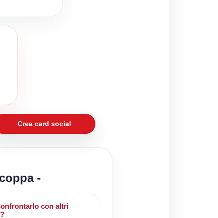
Crea card social
 coppa -
onfrontarlo con altri
i?