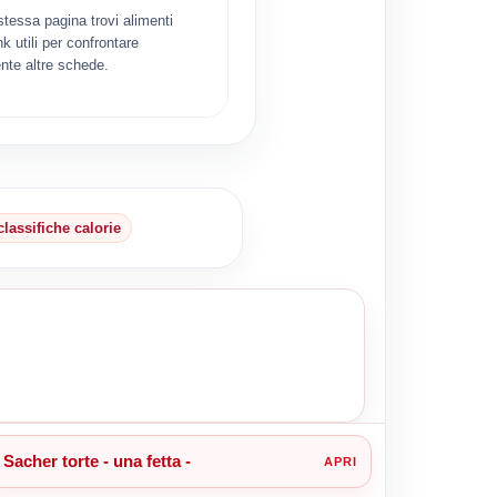
 stessa pagina trovi alimenti
ink utili per confrontare
nte altre schede.
classifiche calorie
Sacher torte - una fetta -