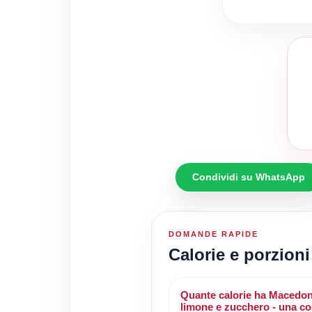
Condividi su WhatsApp
DOMANDE RAPIDE
Calorie e porzion
Quante calorie ha Macedon
limone e zucchero - una co