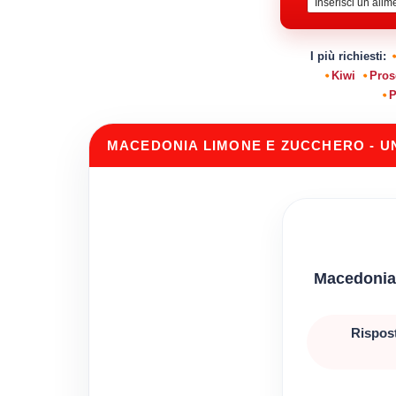
I più richiesti:
Kiwi
Pros
P
MACEDONIA LIMONE E ZUCCHERO - UN
Macedonia 
Rispost