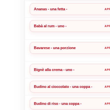
Ananas - una fetta -
Babà al rum - uno -
Bavarese - una porzione
Bignè alla crema - uno -
Budino al cioccolato - una coppa -
Budino di riso - una coppa -