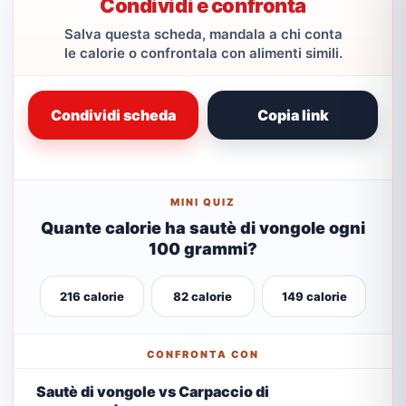
Condividi e confronta
Salva questa scheda, mandala a chi conta
le calorie o confrontala con alimenti simili.
Condividi scheda
Copia link
MINI QUIZ
Quante calorie ha sautè di vongole ogni
100 grammi?
216 calorie
82 calorie
149 calorie
CONFRONTA CON
Sautè di vongole vs Carpaccio di