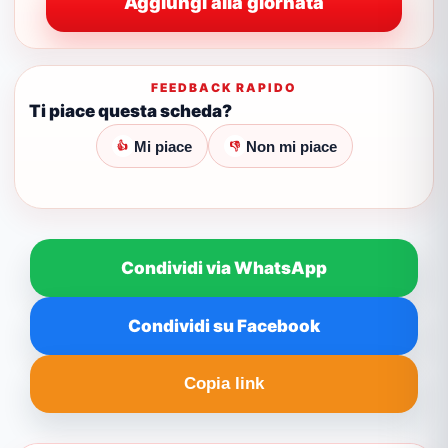
Aggiungi alla giornata
FEEDBACK RAPIDO
Ti piace questa scheda?
Mi piace
Non mi piace
👍
👎
Condividi via WhatsApp
Condividi su Facebook
Copia link