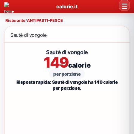
calorie.it
Ristorante
/
ANTIPASTI-PESCE
Sautè di vongole
Sautè di vongole
149
calorie
per porzione
Risposta rapida: Sautè di vongole ha 149 calorie
per porzione.