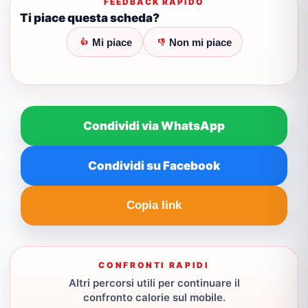
FEEDBACK RAPIDO
Ti piace questa scheda?
Mi piace
Non mi piace
👍
👎
Condividi via WhatsApp
Condividi su Facebook
Copia link
CONFRONTI RAPIDI
Altri percorsi utili per continuare il
confronto calorie sul mobile.