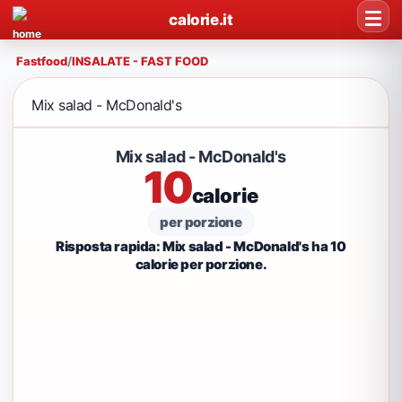
calorie.it
Fastfood
/
INSALATE - FAST FOOD
Mix salad - McDonald's
Mix salad - McDonald's
10
calorie
per porzione
Risposta rapida: Mix salad - McDonald's ha 10
calorie per porzione.