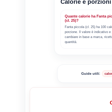
Calorie e porzioni 
Quante calorie ha Fanta pi
(cl. 25)?
Fanta piccola (cl. 25) ha 100 cal
porzione. Il valore è indicativo e
cambiare in base a marca, ricett
quantità.
Guide utili:
calo