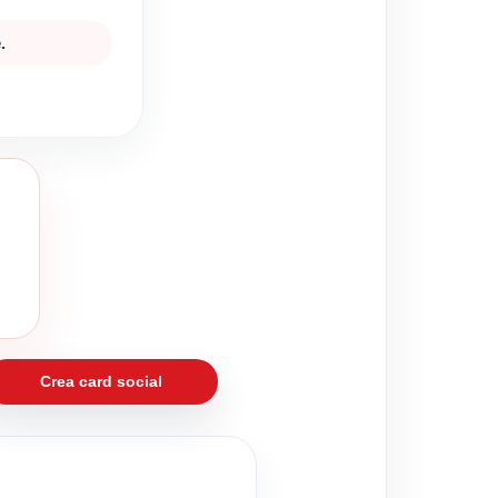
.
Crea card social