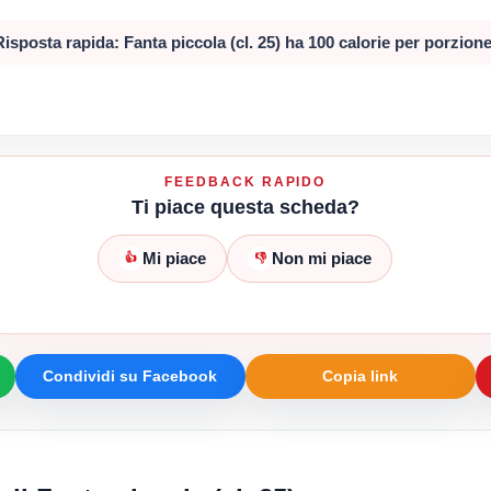
Risposta rapida: Fanta piccola (cl. 25) ha 100 calorie per porzione
FEEDBACK RAPIDO
Ti piace questa scheda?
Mi piace
Non mi piace
👍
👎
Condividi su Facebook
Copia link