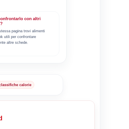
onfrontarlo con altri
i?
 stessa pagina trovi alimenti
ink utili per confrontare
nte altre schede.
classifiche calorie
d