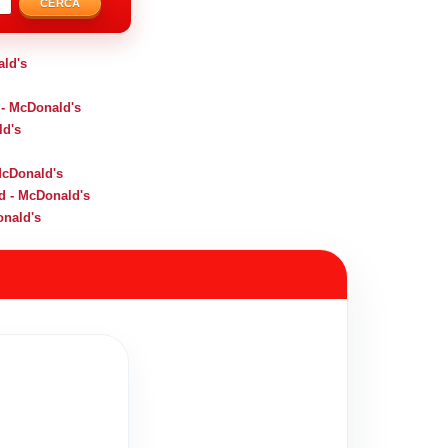
CERCA
ald's
 - McDonald's
ld's
cDonald's
d - McDonald's
onald's