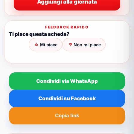
Aggiungi alla giornata
FEEDBACK RAPIDO
Ti piace questa scheda?
Mi piace
Non mi piace
👍
👎
Condividi via WhatsApp
Condividi su Facebook
Copia link