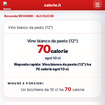
calorie.it
Bevande
/
BEVANDE - ALCOLICHE
Vino bianco da pasto (12°)
Vino bianco da pasto (12°)
70
calorie
ogni 10 cl
Risposta rapida: Vino bianco da pasto (12°) ha
70 calorie ogni 10 cl.
MISURE E PORZIONI
70
Un bicchiere da 10 cl ha
calorie