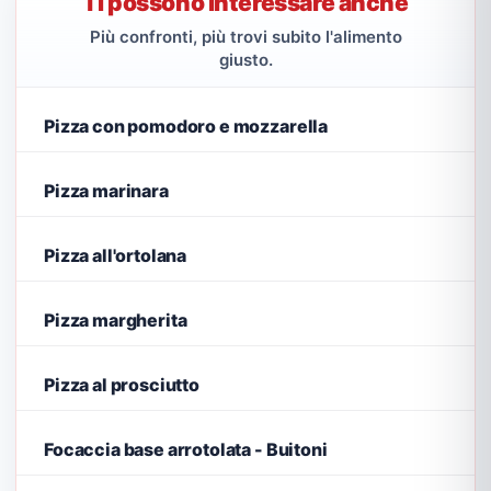
Ti possono interessare anche
Più confronti, più trovi subito l'alimento
giusto.
Pizza con pomodoro e mozzarella
Pizza marinara
Pizza all'ortolana
Pizza margherita
Pizza al prosciutto
Focaccia base arrotolata - Buitoni