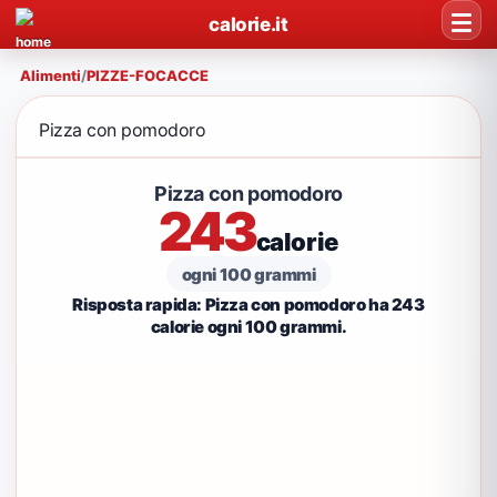
calorie.it
Alimenti
/
PIZZE-FOCACCE
Pizza con pomodoro
Pizza con pomodoro
243
calorie
ogni 100 grammi
Risposta rapida: Pizza con pomodoro ha 243
calorie ogni 100 grammi.