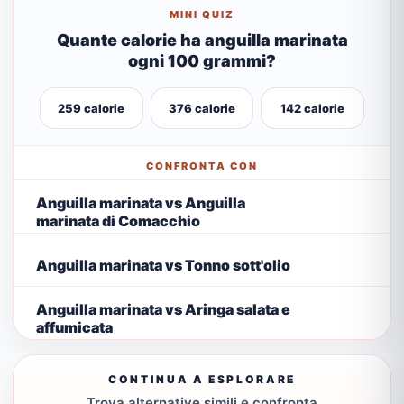
MINI QUIZ
Quante calorie ha anguilla marinata
ogni 100 grammi?
259 calorie
376 calorie
142 calorie
CONFRONTA CON
Anguilla marinata vs Anguilla
marinata di Comacchio
Anguilla marinata vs Tonno sott'olio
Anguilla marinata vs Aringa salata e
affumicata
CONTINUA A ESPLORARE
Trova alternative simili e confronta