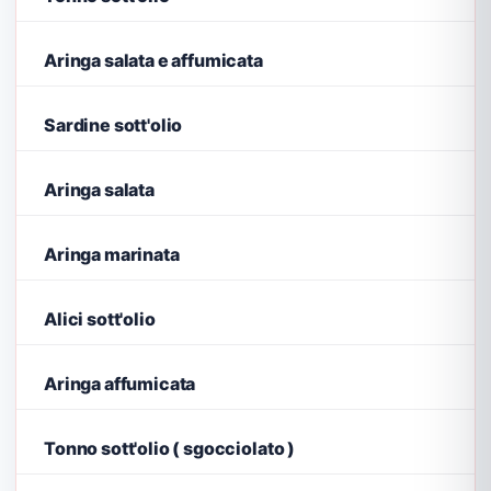
Aringa salata e affumicata
Sardine sott'olio
Aringa salata
Aringa marinata
Alici sott'olio
Aringa affumicata
Tonno sott'olio ( sgocciolato )