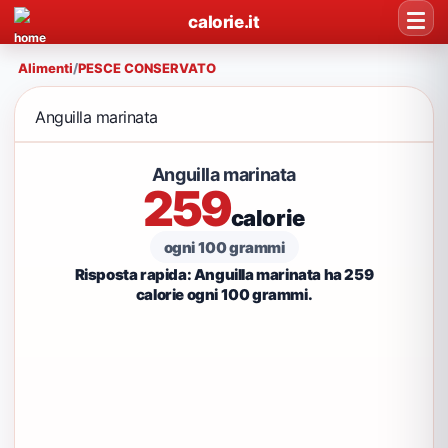
calorie.it
Alimenti
/
PESCE CONSERVATO
Anguilla marinata
Anguilla marinata
259
calorie
ogni 100 grammi
Risposta rapida: Anguilla marinata ha 259
calorie ogni 100 grammi.