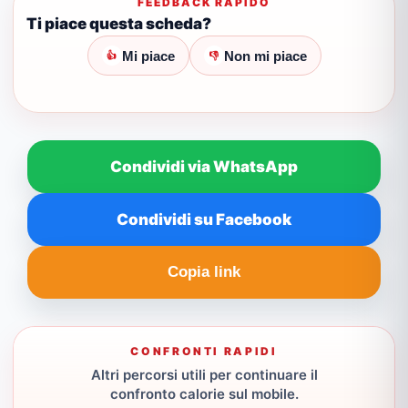
FEEDBACK RAPIDO
Ti piace questa scheda?
Mi piace
Non mi piace
👍
👎
Condividi via WhatsApp
Condividi su Facebook
Copia link
CONFRONTI RAPIDI
Altri percorsi utili per continuare il
confronto calorie sul mobile.