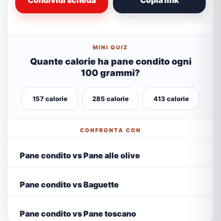
Condividi scheda
Copia link
MINI QUIZ
Quante calorie ha pane condito ogni
100 grammi?
157 calorie
285 calorie
413 calorie
CONFRONTA CON
Pane condito vs Pane alle olive
Pane condito vs Baguette
Pane condito vs Pane toscano