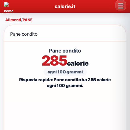
calorie.it
Alimenti
/
PANE
Pane condito
Pane condito
285
calorie
ogni 100 grammi
Risposta rapida: Pane condito ha 285 calorie
ogni 100 grammi.