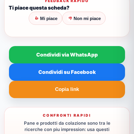
FEEDBACK RAPIDO
Ti piace questa scheda?
Mi piace
Non mi piace
👍
👎
Condividi via WhatsApp
Condividi su Facebook
Copia link
CONFRONTI RAPIDI
Pane e prodotti da colazione sono tra le
ricerche con piu impression: usa questi