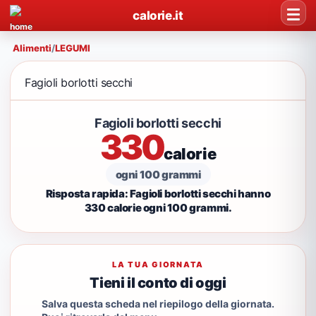
calorie.it
Alimenti
/
LEGUMI
Fagioli borlotti secchi
Fagioli borlotti secchi
330
calorie
ogni 100 grammi
Risposta rapida: Fagioli borlotti secchi hanno
330 calorie ogni 100 grammi.
LA TUA GIORNATA
Tieni il conto di oggi
Salva questa scheda nel riepilogo della giornata.