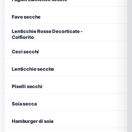
Fave secche
Lenticchie Rosse Decorticate -
Colfiorito
Ceci secchi
Lenticchie secche
Piselli secchi
Soia secca
Hamburger di soia