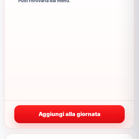
Puoi ritrovarla dal menu.
Aggiungi alla giornata