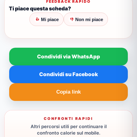
FEEDBACK RAPIDO
Ti piace questa scheda?
Mi piace
Non mi piace
👍
👎
Condividi via WhatsApp
Condividi su Facebook
Copia link
CONFRONTI RAPIDI
Altri percorsi utili per continuare il
confronto calorie sul mobile.