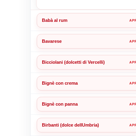
Babà al rum
Bavarese
Bicciolani (dolcetti di Vercelli)
Bignè con crema
Bignè con panna
Birbanti (dolce dellUmbria)