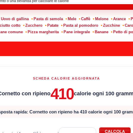
Uovo di gallina
Pasta di semola
Mele
Caffè
Melone
Arance
P
ciutto cotto
Zucchero
Patate
Pasta al pomodoro
Zucchine
Caro
ane comune
Pizza margherita
Pane integrale
Banane
Petto di po
SCHEDA CALORIE AGGIORNATA
410
Cornetto con ripieno
calorie ogni 100 gramm
sposta rapida: Cornetto con ripieno ha 410 calorie ogni 100 gram