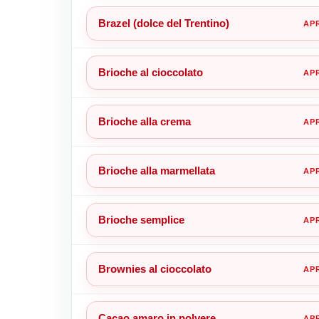
Brazel (dolce del Trentino)
Brioche al cioccolato
Brioche alla crema
Brioche alla marmellata
Brioche semplice
Brownies al cioccolato
Cacao amaro in polvere