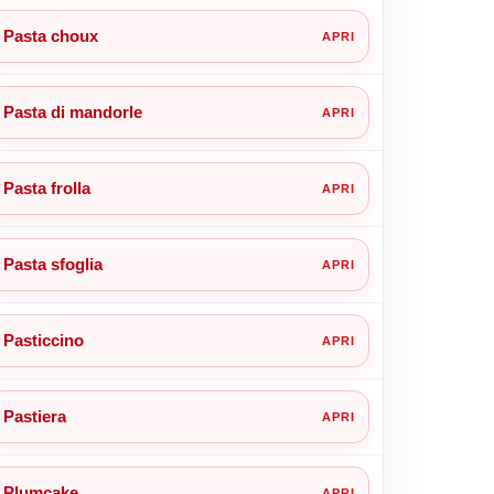
Pasta choux
Pasta di mandorle
Pasta frolla
Pasta sfoglia
Pasticcino
Pastiera
Plumcake