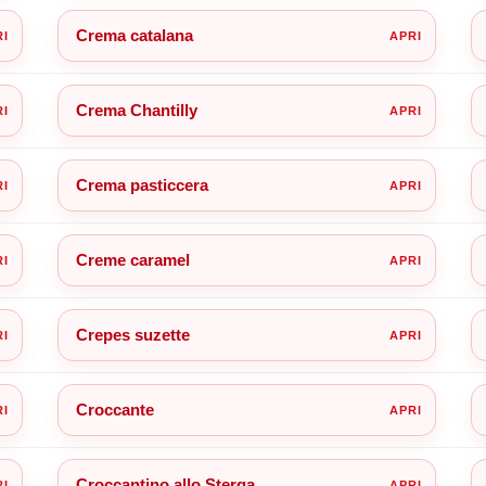
Crema catalana
Crema Chantilly
Crema pasticcera
Creme caramel
Crepes suzette
Croccante
Croccantino allo Sterga