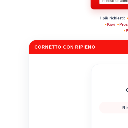
I più richiesti:
Kiwi
Pros
P
CORNETTO CON RIPIENO
Ri