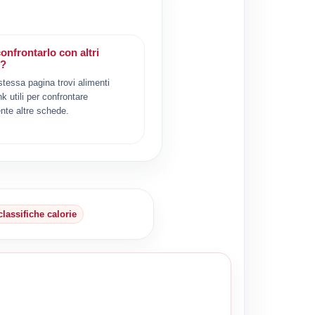
onfrontarlo con altri
i?
 stessa pagina trovi alimenti
ink utili per confrontare
nte altre schede.
classifiche calorie