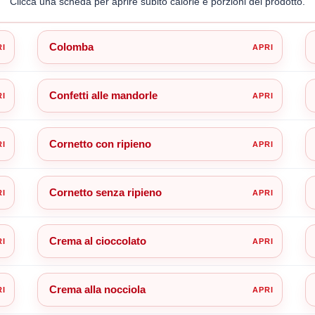
Clicca una scheda per aprire subito calorie e porzioni del prodotto.
Colomba
Confetti alle mandorle
Cornetto con ripieno
Cornetto senza ripieno
Crema al cioccolato
Crema alla nocciola