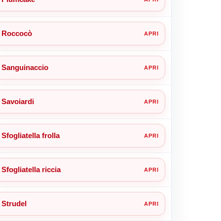
Roccocò
Sanguinaccio
Savoiardi
Sfogliatella frolla
Sfogliatella riccia
Strudel