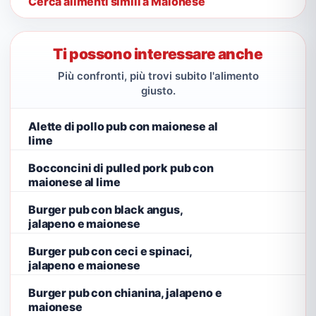
Cerca alimenti simili a Maionese
Ti possono interessare anche
Più confronti, più trovi subito l'alimento
giusto.
Alette di pollo pub con maionese al
lime
Bocconcini di pulled pork pub con
maionese al lime
Burger pub con black angus,
jalapeno e maionese
Burger pub con ceci e spinaci,
jalapeno e maionese
Burger pub con chianina, jalapeno e
maionese