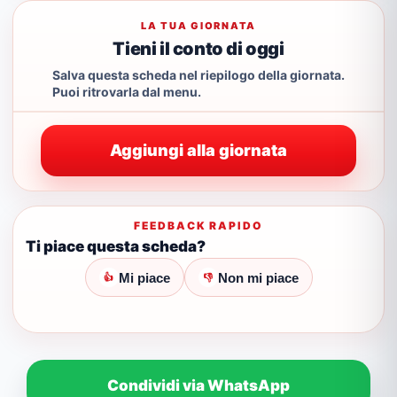
LA TUA GIORNATA
Tieni il conto di oggi
Salva questa scheda nel riepilogo della giornata.
Puoi ritrovarla dal menu.
Aggiungi alla giornata
FEEDBACK RAPIDO
Ti piace questa scheda?
Mi piace
Non mi piace
👍
👎
Condividi via WhatsApp