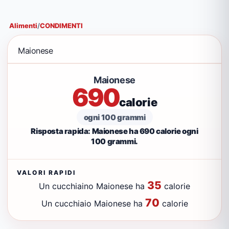
Alimenti
/
CONDIMENTI
Maionese
Maionese
690
calorie
ogni 100 grammi
Risposta rapida: Maionese ha 690 calorie ogni
100 grammi.
VALORI RAPIDI
35
Un cucchiaino Maionese ha
calorie
70
Un cucchiaio Maionese ha
calorie