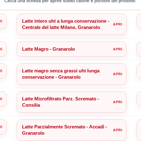
Clicca una scheda per aprire subito calorie e porzioni del prodotto.
Latte intero uht a lunga conservazione -
Centrale del latte Milano, Granarolo
Latte Magro - Granarolo
Latte magro senza grassi uht lunga
conservazione - Granarolo
Latte Microfiltrato Parz. Scremato -
Consilia
Latte Parzialmente Scremato - Accadì -
Granarolo