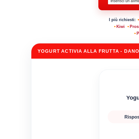
I più richiesti:
Kiwi
Pros
P
YOGURT ACTIVIA ALLA FRUTTA - DAN
Yogu
Rispos