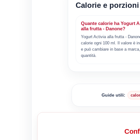
Calorie e porzioni
Quante calorie ha Yogurt A
alla frutta - Danone?
Yogurt Activia alla frutta - Dano
calorie ogni 100 ml. Il valore è i
e può cambiare in base a marca, 
quantità.
Guide utili:
calo
Confr