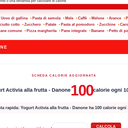
Uovo di gallina
Pasta di semola
Mele
Caffè
Melone
Arance
P
ciutto cotto
Zucchero
Patate
Pasta al pomodoro
Zucchine
Caro
ane comune
Pizza margherita
Pane integrale
Banane
Petto di po
ONE
SCHEDA CALORIE AGGIORNATA
100
rt Activia alla frutta - Danone
calorie ogni 1
ta rapida: Yogurt Activia alla frutta - Danone ha 100 calorie ogni 