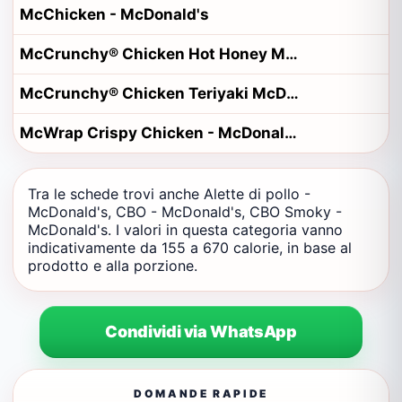
McChicken - McDonald's
McCrunchy® Chicken Hot Honey McDonald's
McCrunchy® Chicken Teriyaki McDonald's
McWrap Crispy Chicken - McDonald's
Tra le schede trovi anche Alette di pollo -
McDonald's, CBO - McDonald's, CBO Smoky -
McDonald's. I valori in questa categoria vanno
indicativamente da 155 a 670 calorie, in base al
prodotto e alla porzione.
Condividi via WhatsApp
DOMANDE RAPIDE