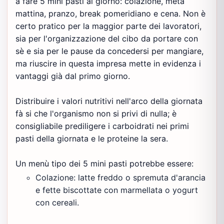
a fare 5 mini pasti al giorno: colazione, metà
mattina, pranzo, break pomeridiano e cena. Non è
certo pratico per la maggior parte dei lavoratori,
sia per l'organizzazione del cibo da portare con
sè e sia per le pause da concedersi per mangiare,
ma riuscire in questa impresa mette in evidenza i
vantaggi già dal primo giorno.
Distribuire i valori nutritivi nell'arco della giornata
fà si che l'organismo non si privi di nulla; è
consigliabile prediligere i carboidrati nei primi
pasti della giornata e le proteine la sera.
Un menù tipo dei 5 mini pasti potrebbe essere:
Colazione: latte freddo o spremuta d'arancia
e fette biscottate con marmellata o yogurt
con cereali.