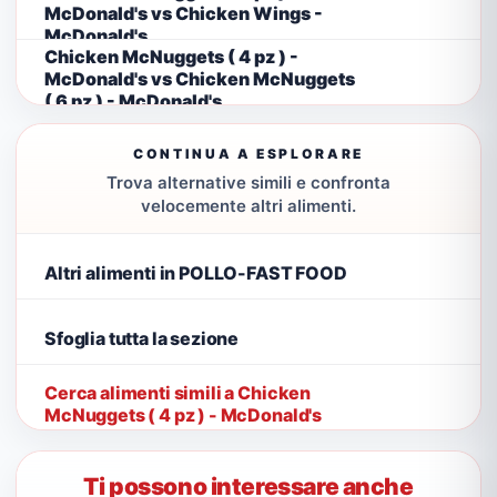
McDonald's vs Chicken Wings -
McDonald's
Chicken McNuggets ( 4 pz ) -
McDonald's vs Chicken McNuggets
( 6 pz ) - McDonald's
CONTINUA A ESPLORARE
Trova alternative simili e confronta
velocemente altri alimenti.
Altri alimenti in POLLO-FAST FOOD
Sfoglia tutta la sezione
Cerca alimenti simili a Chicken
McNuggets ( 4 pz ) - McDonald's
Ti possono interessare anche