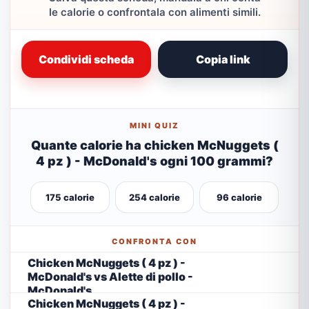
le calorie o confrontala con alimenti simili.
Condividi scheda
Copia link
MINI QUIZ
Quante calorie ha chicken McNuggets (
4 pz ) - McDonald's ogni 100 grammi?
175 calorie
254 calorie
96 calorie
CONFRONTA CON
Chicken McNuggets ( 4 pz ) -
McDonald's vs Alette di pollo -
McDonald's
Chicken McNuggets ( 4 pz ) -