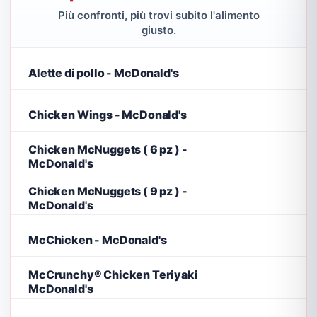
Più confronti, più trovi subito l'alimento
giusto.
Alette di pollo - McDonald's
Chicken Wings - McDonald's
Chicken McNuggets ( 6 pz ) -
McDonald's
Chicken McNuggets ( 9 pz ) -
McDonald's
McChicken - McDonald's
McCrunchy® Chicken Teriyaki
McDonald's