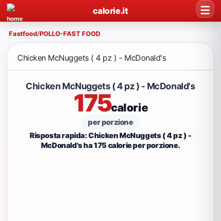
calorie.it
Fastfood
/
POLLO-FAST FOOD
Chicken McNuggets ( 4 pz ) - McDonald's
Chicken McNuggets ( 4 pz ) - McDonald's
175
calorie
per porzione
Risposta rapida: Chicken McNuggets ( 4 pz ) -
McDonald's ha 175 calorie per porzione.