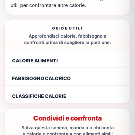
utili per confrontare altre calorie.
GUIDE UTILI
Approfondisci calorie, fabbisogno e
confronti prima di scegliere la porzione.
CALORIE ALIMENTI
FABBISOGNO CALORICO
CLASSIFICHE CALORIE
Condividi e confronta
Salva questa scheda, mandala a chi conta
le calorie o confrontala con alimenti simili.