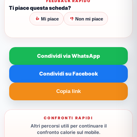
FEEDBACK RAPIDO
Ti piace questa scheda?
Mi piace
Non mi piace
👍
👎
Condividi via WhatsApp
Condividi su Facebook
Copia link
CONFRONTI RAPIDI
Altri percorsi utili per continuare il
confronto calorie sul mobile.