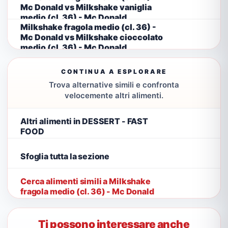
Mc Donald vs Milkshake vaniglia
medio (cl. 36) - Mc Donald
Milkshake fragola medio (cl. 36) -
Mc Donald vs Milkshake cioccolato
medio (cl. 36) - Mc Donald
CONTINUA A ESPLORARE
Trova alternative simili e confronta
velocemente altri alimenti.
Altri alimenti in DESSERT - FAST
FOOD
Sfoglia tutta la sezione
Cerca alimenti simili a Milkshake
fragola medio (cl. 36) - Mc Donald
Ti possono interessare anche