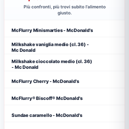
Più confronti, più trovi subito l'alimento
giusto.
McFlurry Minismarties - McDonald's
Milkshake vaniglia medio (cl. 36) -
Mc Donald
Milkshake cioccolato medio (cl. 36)
- Mc Donald
McFlurry Cherry - McDonald's
McFlurry® Biscoff® McDonald's
Sundae caramello - McDonald's