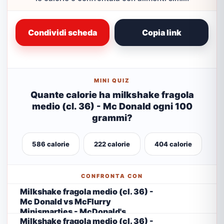
Condividi scheda
Copia link
MINI QUIZ
Quante calorie ha milkshake fragola
medio (cl. 36) - Mc Donald ogni 100
grammi?
586 calorie
222 calorie
404 calorie
CONFRONTA CON
Milkshake fragola medio (cl. 36) -
Mc Donald vs McFlurry
Minismarties - McDonald's
Milkshake fragola medio (cl. 36) -