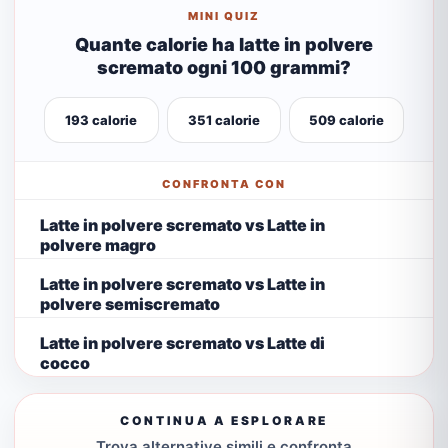
MINI QUIZ
Quante calorie ha latte in polvere
scremato ogni 100 grammi?
193 calorie
351 calorie
509 calorie
CONFRONTA CON
Latte in polvere scremato vs Latte in
polvere magro
Latte in polvere scremato vs Latte in
polvere semiscremato
Latte in polvere scremato vs Latte di
cocco
CONTINUA A ESPLORARE
Trova alternative simili e confronta