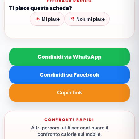
FEEDBACK RAPIDO
Ti piace questa scheda?
Mi piace
Non mi piace
👍
👎
Condividi via WhatsApp
Condividi su Facebook
Copia link
CONFRONTI RAPIDI
Altri percorsi utili per continuare il
confronto calorie sul mobile.