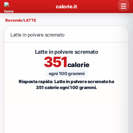
calorie.it
Bevande
/
LATTE
Latte in polvere scremato
Latte in polvere scremato
351
calorie
ogni 100 grammi
Risposta rapida: Latte in polvere scremato ha
351 calorie ogni 100 grammi.