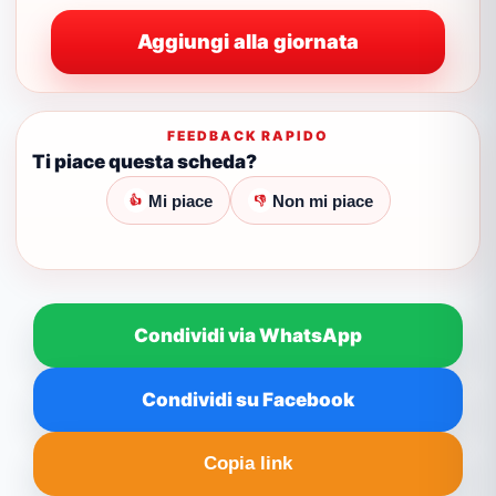
Aggiungi alla giornata
FEEDBACK RAPIDO
Ti piace questa scheda?
Mi piace
Non mi piace
👍
👎
Condividi via WhatsApp
Condividi su Facebook
Copia link