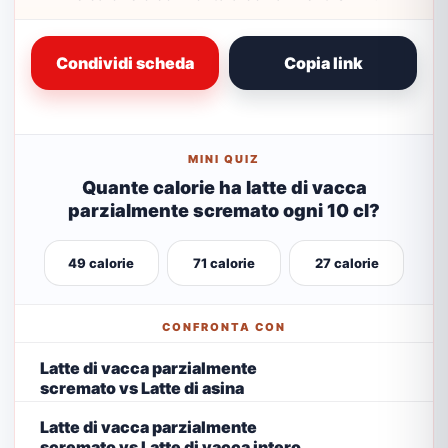
Condividi scheda
Copia link
MINI QUIZ
Quante calorie ha latte di vacca
parzialmente scremato ogni 10 cl?
49 calorie
71 calorie
27 calorie
CONFRONTA CON
Latte di vacca parzialmente
scremato vs Latte di asina
Latte di vacca parzialmente
scremato vs Latte di vacca intero