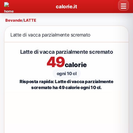
calorie.it
Bevande
/
LATTE
Latte di vacca parzialmente scremato
Latte di vacca parzialmente scremato
49
calorie
ogni 10 cl
Risposta rapida: Latte di vacca parzialmente
scremato ha 49 calorie ogni 10 cl.