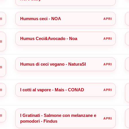
Hummus ceci - NOA
Humus Ceci&Avocado - Noa
Humus di ceci vegano - NaturaSI
I cotti al vapore - Mais - CONAD
I Gratinati - Salmone con melanzane e
pomodori - Findus