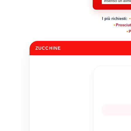
I più richiesti:
Prosciut
P
ZUCCHINE