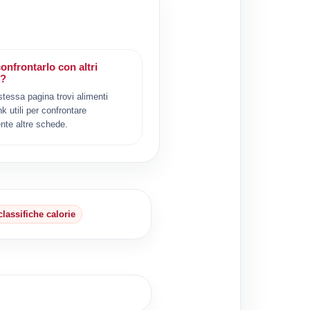
onfrontarlo con altri
i?
 stessa pagina trovi alimenti
ink utili per confrontare
nte altre schede.
classifiche calorie