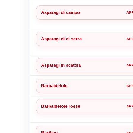
Asparagi di campo
Asparagi di di serra
Asparagi in scatola
Barbabietole
Barbabietole rosse
Basilico