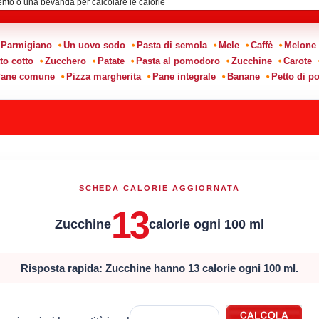
Parmigiano
Un uovo sodo
Pasta di semola
Mele
Caffè
Melone
to cotto
Zucchero
Patate
Pasta al pomodoro
Zucchine
Carote
ane comune
Pizza margherita
Pane integrale
Banane
Petto di po
SCHEDA CALORIE AGGIORNATA
13
Zucchine
calorie ogni 100 ml
Risposta rapida: Zucchine hanno 13 calorie ogni 100 ml.