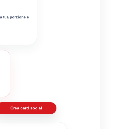
la tua porzione e
Crea card social