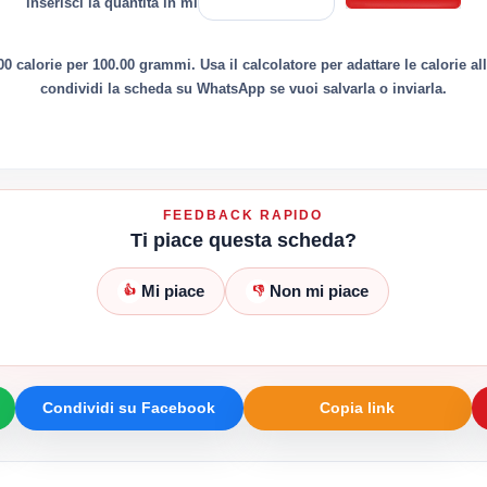
inserisci la quantità in ml
0 calorie per 100.00 grammi. Usa il calcolatore per adattare le calorie al
condividi la scheda su WhatsApp se vuoi salvarla o inviarla.
FEEDBACK RAPIDO
Ti piace questa scheda?
Mi piace
Non mi piace
👍
👎
Condividi su Facebook
Copia link