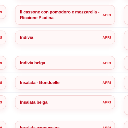
Il cassone con pomodoro e mozzarella -
Riccione Piadina
Indivia
Indivia belga
Insalata - Bonduelle
Insalata belga
Insalata cappuccina