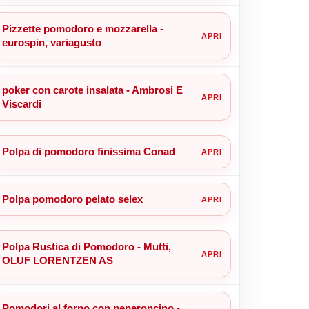
Pizzette pomodoro e mozzarella -
eurospin, variagusto
poker con carote insalata - Ambrosi E
Viscardi
Polpa di pomodoro finissima Conad
Polpa pomodoro pelato selex
Polpa Rustica di Pomodoro - Mutti,
OLUF LORENTZEN AS
Pomodori al forno con peperoncino -