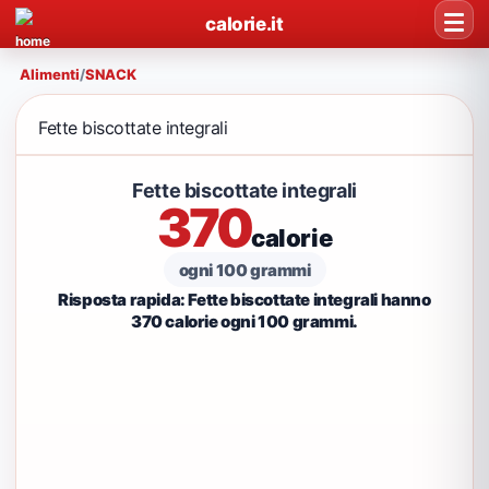
calorie.it
Alimenti
/
SNACK
Fette biscottate integrali
Fette biscottate integrali
370
calorie
ogni 100 grammi
Risposta rapida: Fette biscottate integrali hanno
370 calorie ogni 100 grammi.