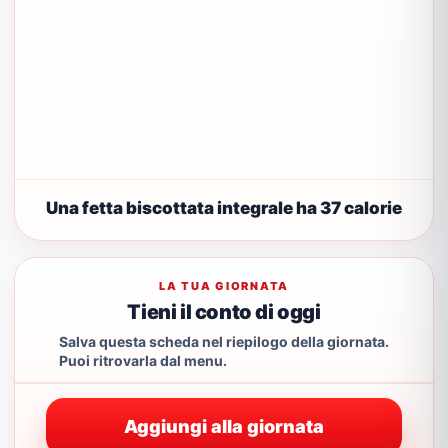
Una fetta biscottata integrale ha 37 calorie
LA TUA GIORNATA
Tieni il conto di oggi
Salva questa scheda nel riepilogo della giornata.
Puoi ritrovarla dal menu.
Aggiungi alla giornata