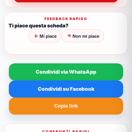
FEEDBACK RAPIDO
Ti piace questa scheda?
Mi piace
Non mi piace
👍
👎
Condividi via WhatsApp
Condividi su Facebook
Copia link
CONFRONTI RAPIDI