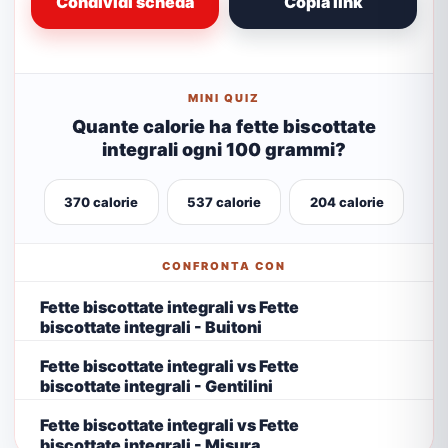
Condividi scheda
Copia link
MINI QUIZ
Quante calorie ha fette biscottate
integrali ogni 100 grammi?
370 calorie
537 calorie
204 calorie
CONFRONTA CON
Fette biscottate integrali vs Fette
biscottate integrali - Buitoni
Fette biscottate integrali vs Fette
biscottate integrali - Gentilini
Fette biscottate integrali vs Fette
biscottate integrali - Misura