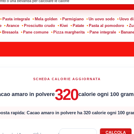
Pasta integrale
Mela golden
Parmigiano
Un uovo sodo
Uovo di
e
Arance
Prosciutto crudo
Kiwi
Patate
Pasta al pomodoro
Zu
Bresaola
Pane comune
Pizza margherita
Pane integrale
Banan
SCHEDA CALORIE AGGIORNATA
320
cao amaro in polvere
calorie ogni 100 gra
osta rapida: Cacao amaro in polvere ha 320 calorie ogni 100 gr