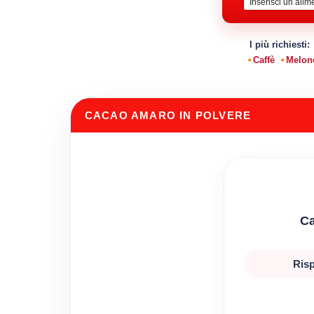
I più richiesti:
Caffè
Melon
CACAO AMARO IN POLVERE
Ca
Risp