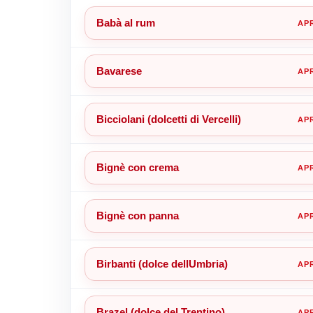
Babà al rum
Bavarese
Bicciolani (dolcetti di Vercelli)
Bignè con crema
Bignè con panna
Birbanti (dolce dellUmbria)
Brazel (dolce del Trentino)