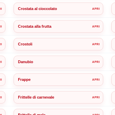
Crostata al cioccolato
Crostata alla frutta
Crostoli
Danubio
Frappe
Frittelle di carnevale
Frittelle di mele