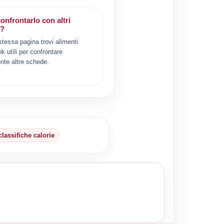
onfrontarlo con altri
i?
 stessa pagina trovi alimenti
ink utili per confrontare
nte altre schede.
classifiche calorie