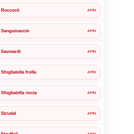
Roccocò
Sanguinaccio
Savoiardi
Sfogliatella frolla
Sfogliatella riccia
Strudel
Struffoli