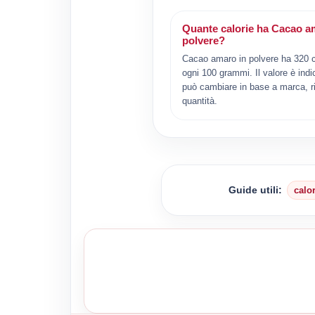
Quante calorie ha Cacao a
polvere?
Cacao amaro in polvere ha 320 c
ogni 100 grammi. Il valore è indi
può cambiare in base a marca, ri
quantità.
Guide utili:
calo