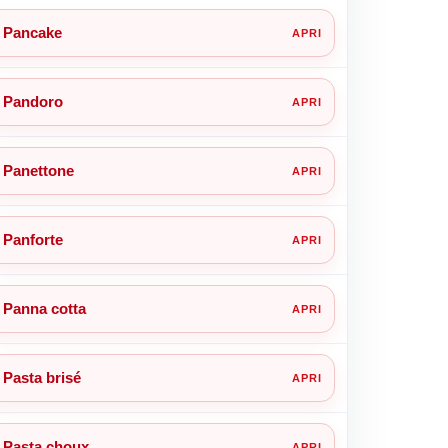
Pancake
Pandoro
Panettone
Panforte
Panna cotta
Pasta brisé
Pasta choux