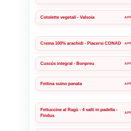
Cotolette vegetali - Valsoia
Crema 100% arachidi - Piacersi CONAD
Cuscús integral - Bonpreu
Fettina suino panata
Fettuccine al Ragù - 4 salti in padella -
Findus