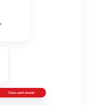
ie
Crea card social