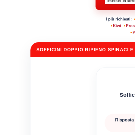
I più richiesti:
Kiwi
Pros
P
SOFFICINI DOPPIO RIPIENO SPINACI E
Soffic
Risposta 