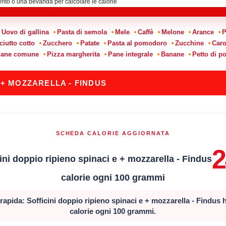
Uovo di gallina
Pasta di semola
Mele
Caffè
Melone
Arance
P
ciutto cotto
Zucchero
Patate
Pasta al pomodoro
Zucchine
Caro
ane comune
Pizza margherita
Pane integrale
Banane
Petto di po
 + MOZZARELLA - FINDUS
SCHEDA CALORIE AGGIORNATA
2
ini doppio ripieno spinaci e + mozzarella - Findus
calorie ogni 100 grammi
rapida: Sofficini doppio ripieno spinaci e + mozzarella - Findus
calorie ogni 100 grammi.