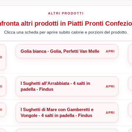
ALTRI PRODOTTI
fronta altri prodotti in Piatti Pronti Confezio
Clicca una scheda per aprire subito calorie e porzioni del prodotto.
Golia bianca - Golia, Perfetti Van Melle
I Sughetti all'Arrabbiata - 4 salti in
padella - Findus
I Sughetti di Mare con Gamberetti e
Vongole - 4 salti in padella - Findus