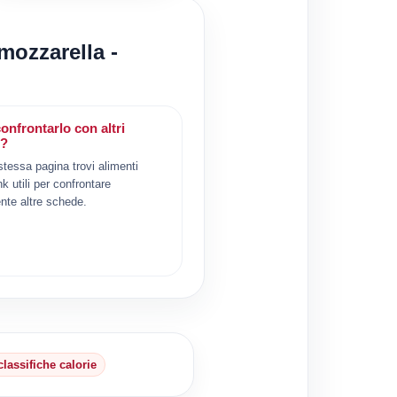
mozzarella -
onfrontarlo con altri
i?
 stessa pagina trovi alimenti
ink utili per confrontare
nte altre schede.
classifiche calorie