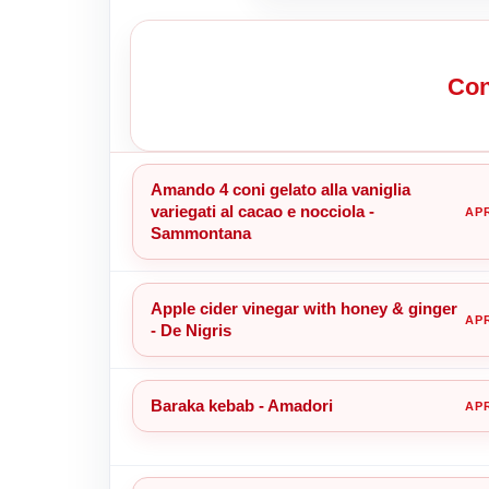
Con
Amando 4 coni gelato alla vaniglia
variegati al cacao e nocciola -
Sammontana
Apple cider vinegar with honey & ginger
- De Nigris
Baraka kebab - Amadori