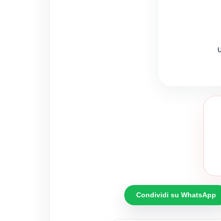
U
Condividi su WhatsApp