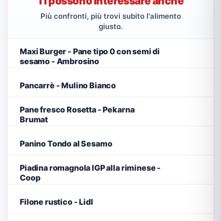
Ti possono interessare anche
Più confronti, più trovi subito l'alimento
giusto.
Maxi Burger - Pane tipo 0 con semi di
sesamo - Ambrosino
Pancarrè - Mulino Bianco
Pane fresco Rosetta - Pekarna
Brumat
Panino Tondo al Sesamo
Piadina romagnola IGP alla riminese -
Coop
Filone rustico - Lidl