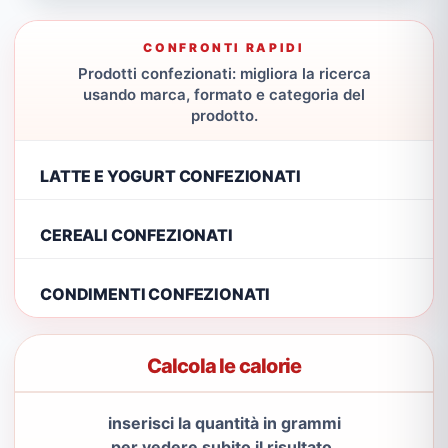
CONFRONTI RAPIDI
Prodotti confezionati: migliora la ricerca
usando marca, formato e categoria del
prodotto.
LATTE E YOGURT CONFEZIONATI
CEREALI CONFEZIONATI
CONDIMENTI CONFEZIONATI
Calcola le calorie
inserisci la quantità in grammi
per vedere subito il risultato.