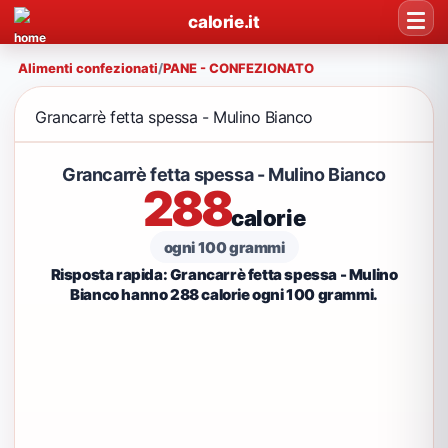
calorie.it
Alimenti confezionati
/
PANE - CONFEZIONATO
Grancarrè fetta spessa - Mulino Bianco
Grancarrè fetta spessa - Mulino Bianco
288
calorie
ogni 100 grammi
Risposta rapida: Grancarrè fetta spessa - Mulino
Bianco hanno 288 calorie ogni 100 grammi.