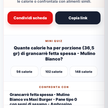
le calorie o confrontala con alimenti simili.
Condividi scheda
Copia link
MINI QUIZ
Quante calorie ha per porzione (36,5
gr) di grancarrè fetta spessa - Mulino
Bianco?
56 calorie
102 calorie
148 calorie
CONFRONTA CON
Grancarrè fetta spessa - Mulino
Bianco vs Maxi Burger - Pane tipo 0
con semi di sesamo - Ambrosino