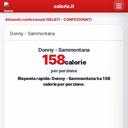
calorie.it
Alimenti confezionati
/
GELATI - CONFEZIONATI
Donny - Sammontana
Donny - Sammontana
158
calorie
per porzione
Risposta rapida: Donny - Sammontana ha 158
calorie per porzione.