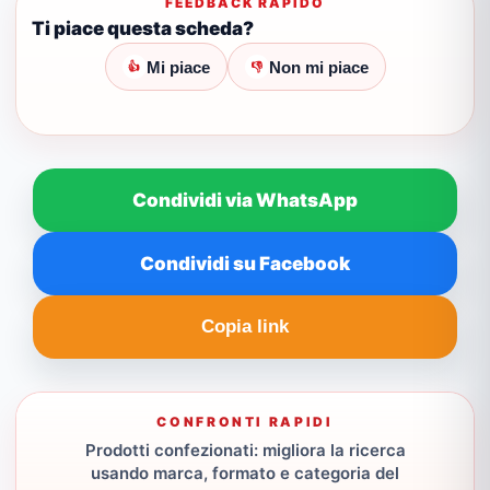
FEEDBACK RAPIDO
Ti piace questa scheda?
Mi piace
Non mi piace
👍
👎
Condividi via WhatsApp
Condividi su Facebook
Copia link
CONFRONTI RAPIDI
Prodotti confezionati: migliora la ricerca
usando marca, formato e categoria del