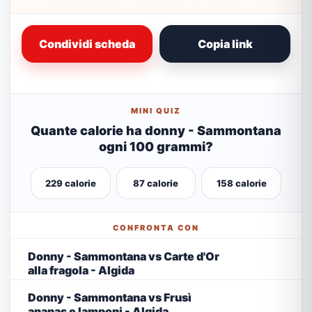
Condividi scheda
Copia link
MINI QUIZ
Quante calorie ha donny - Sammontana
ogni 100 grammi?
229 calorie
87 calorie
158 calorie
CONFRONTA CON
Donny - Sammontana vs Carte d'Or
alla fragola - Algida
Donny - Sammontana vs Frusì
ananas e lamponi - Algida